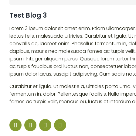
Test Blog 3
Lorem 3 ipsum dolor sit amet enim. Etiam ullamcorper
lectus felis, malesuada ultricies. Curabitur et ligula.
convallis ac, laoreet enim. Phasellus fermentum in, dol
dapibus, mauris nec malesuada fames ac turpis velit, 
ipsum. Integer aliquam purus. Quisque lorem tortor fri
ac turpis faucibus orci luctus non, consectetuer loborti
ipsum dolor lacus, suscipit adipiscing. Cum sociis nat
Curabitur et ligula. Ut molestie a, ultricies porta urn
fermentum in, dolor. Pellentesque facilisis. Nulla im
fames ac turpis velit, rhoncus eu, luctus et interdum a