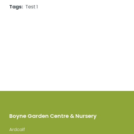
Tags:
Test 1
Boyne Garden Centre & Nursery
Ardcalf