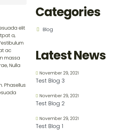
Categories
esuada elit
Blog
tpat a,
 Vestibulum
at ac
Latest News
ien massa
rae, Nulla
November 29, 2021
Test Blog 3
m. Phasellus
lesuada
November 29, 2021
Test Blog 2
November 29, 2021
Test Blog 1