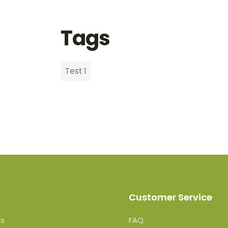
Tags
Test 1
Customer Service
ts
FAQ