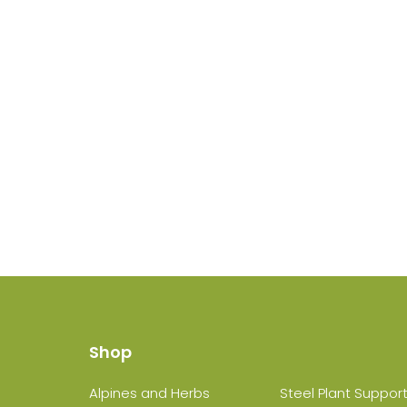
Shop
Alpines and Herbs
Steel Plant Suppor