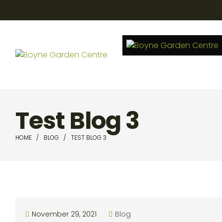
Test Blog 3
HOME
BLOG
TEST BLOG 3
November 29, 2021
Blog